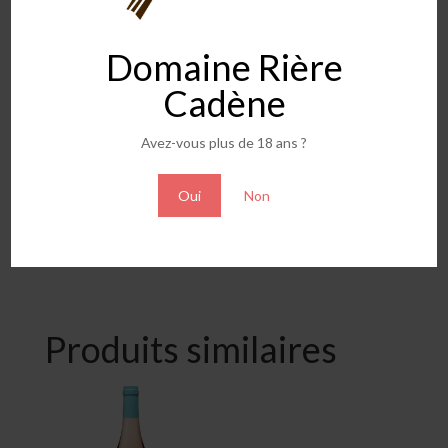
Domaine Rière
Cadène
Avez-vous plus de 18 ans ?
Oui
Non
J’ai Rendez-vous avec
vous – rouge
9,90
€
Produits similaires