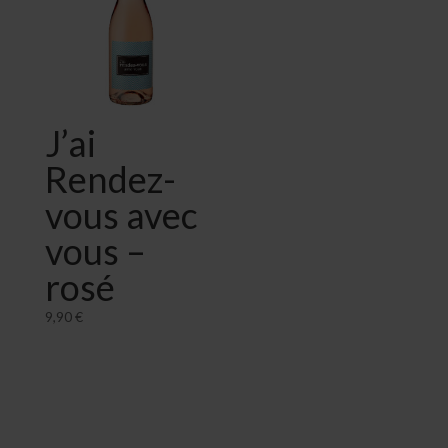
J’ai
Rendez-
vous avec
vous –
rosé
9,90
€